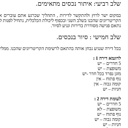
שלב רביעי: איתור נכסים מתאימים.
במקום ישר לרוץ ולהתקשר לדירות , התהליך שכרגע אתם עוברים אי
הקריטריונים שהכנו בשלב השני ובכפוף ליכולת הכלכלית, נתחיל לפנות לב
נתאם פגישה מסודרת בדירות ונגיע לסיור.
שלב חמישי : סיור בנכסים.
בכל דירה שנגיע נבחן אותה בהתאם לרשימת הקריטריונים שהכנו. ממלי
לדוגמא דירה 1 :
5 חדרים – יש
משופצת – יש
מזגן נפרד בכל חדר -יש
נוף פתוח – אין
קומה גבוה – אין
חניות – יש
לעומת דירה 2 :
5 חדרים – יש
משופצת – לא
נוף פתוח – יש
קומה גבוה – יש
חניות – יש