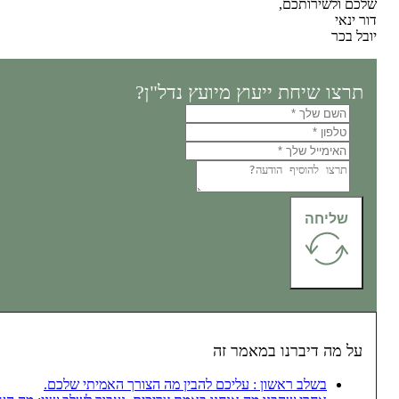
שלכם ולשירותכם,
דור ינאי
יובל בכר
תרצו שיחת ייעוץ מיועץ נדל"ן?
שליחה
על מה דיברנו במאמר זה
בשלב ראשון : עליכם להבין מה הצורך האמיתי שלכם.