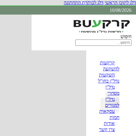
דלג לתוכן הראשי
דלג לכותרת התחתונה
10/08/2026
חיפוש
קרקעות
להשקעה
השקעות
נדל"ן בחו"ל
נדל"ן
מסחרי
נדל"ן
למגורים
עסקאות
חמות
אודות
צרו קשר