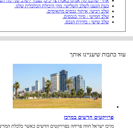
אחרי שהבנו מה אנחנו באמת צריכים, נעבור לשלב שני: מה הע
כעת הגענו לשלב השלישי: מהי היכולת הכלכלית שלנו.
שלב רביעי: איתור נכסים מתאימים.
שלב חמישי : סיור בנכסים.
שלב שישי : בחירת הנכס.
עוד כתבות שיעניינו אותך
פרויקטים חדשים במרכז
מרכז ישראל חווה פריחה בפרויקטים חדשים כאשר כלכלת המדינ