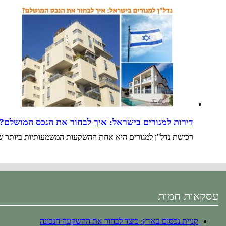
דירות למגורים בישראל: איך לבחור את הנכס המושלם?
רכישת נדל"ן למגורים היא אחת ההשקעות המשמעותיות ביותר שנב
עסקאות חמות
קניית נכסים בארץ: כיצד לבחור את ההשקעה הנכונה