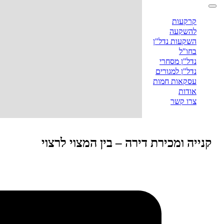
קרקעות
להשקעה
השקעות נדל"ן
בחו"ל
נדל"ן מסחרי
נדל"ן למגורים
עסקאות חמות
אודות
צרו קשר
קנייה ומכירת דירה – בין המצוי לרצוי