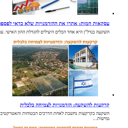
עסקאות חמות: אתרו את ההזדמנויות שלא כדאי לפספס
השקעה בנדל"ן היא אחד הכלים היעילים להגדלת ההון האישי. 
קרקעות להשקעה: הזדמנויות לצמיחה כלכלית
השקעה בקרקעות נחשבת לאחת הדרכים הבטוחות והאטרקטיביות ל
גמישות…