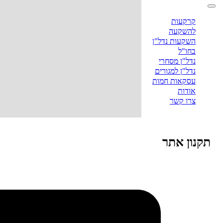
קרקעות
להשקעה
השקעות נדל"ן
בחו"ל
נדל"ן מסחרי
נדל"ן למגורים
עסקאות חמות
אודות
צרו קשר
תקנון אתר