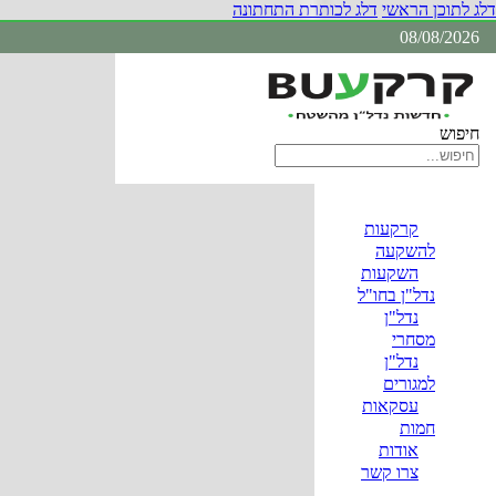
דלג לתוכן הראשי
דלג לכותרת התחתונה
08/08/2026
חיפוש
קרקעות
להשקעה
השקעות
נדל"ן בחו"ל
נדל"ן
מסחרי
נדל"ן
למגורים
עסקאות
חמות
אודות
צרו קשר