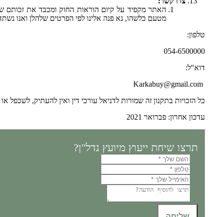
צרו קשר:
האתר מקפיד על קיום הוראות החוק ומכבד את זכותם ש
מטעם כלשהו, נא פנה אלינו לפי הפרטים שלהלן ואנו נשתד
טלפון:
054-6500000
דוא"ל:
Karkabuy@gmail.com
כל הזכויות בתקנון זה שמורות לדניאל עורכי דין ואין להעתיק, לשכפל או 
עדכון אחרון: פברואר 2021
תרצו שיחת ייעוץ מיועץ נדל"ן?
שליחה