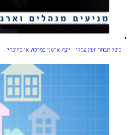
כיצד תבחר יועץ עסקי – יועץ ארגוני במרכז? או בחיפה?