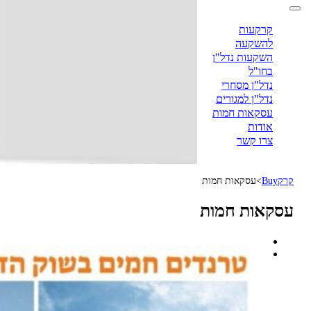
קרקעות
להשקעה
השקעות נדל"ן
בחו"ל
נדל"ן מסחרי
נדל"ן למגורים
עסקאות חמות
אודות
צרו קשר
קרקBuy
>
עסקאות חמות
עסקאות חמות