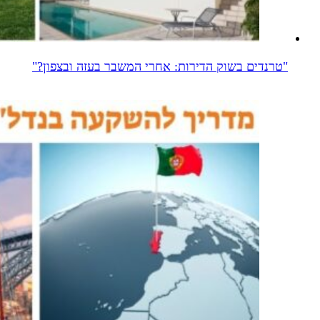
"טרנדים בשוק הדירות: אחרי המשבר בעזה ובצפון?"