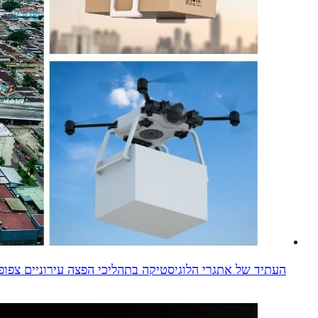
העתיד של אתגרי הלוגיסטיקה בתהליכי הפצה עירוניים צפו