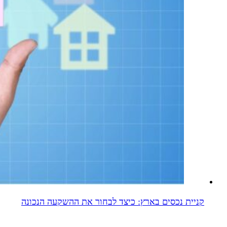
קניית נכסים בארץ: כיצד לבחור את ההשקעה הנכונה