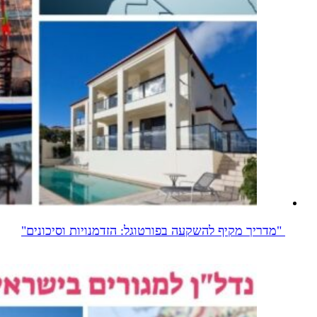
"מדריך מקיף להשקעה בפורטוגל: הזדמנויות וסיכונים"