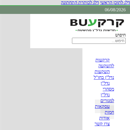
דלג לתוכן הראשי
דלג לכותרת התחתונה
06/08/2026
חיפוש
קרקעות
להשקעה
השקעות
נדל"ן בחו"ל
נדל"ן
מסחרי
נדל"ן
למגורים
עסקאות
חמות
אודות
צרו קשר