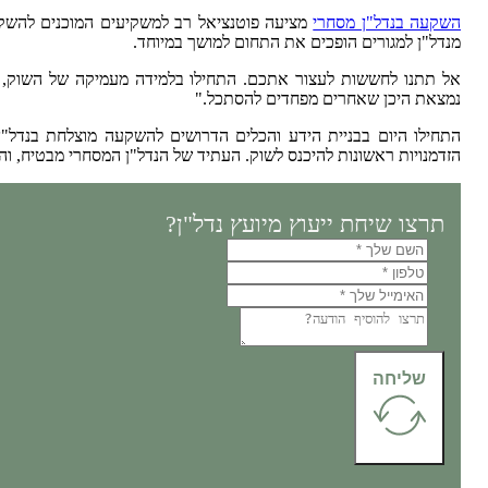
השקעה בנדל"ן מסחרי
מציעה פוטנציאל רב למשקיעים המוכנים להשקיע
מנדל"ן למגורים הופכים את התחום למושך במיוחד.
אל תתנו לחששות לעצור אתכם. התחילו בלמידה מעמיקה של השוק, בנ
נמצאת היכן שאחרים מפחדים להסתכל."
התחילו היום בבניית הידע והכלים הדרושים להשקעה מוצלחת בנדל"ן 
הזדמנויות ראשונות להיכנס לשוק. העתיד של הנדל"ן המסחרי מבטיח, והז
תרצו שיחת ייעוץ מיועץ נדל"ן?
שליחה