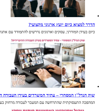
הדרך למצוא כיום יועץ ארגוני מקצועי?
כיום בעידן המודרני, עסקים וארגונים נדרשים להתמודד עם אתגרי
שוק הנדל"ן המסחרי – עתיד המשרדים בעידן העבודה ה
המהפכה התעסוקתית שהתרחשה עם המעבר לעבודה מרחוק בעקבו