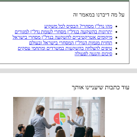
על מה דיברנו במאמר זה
מהו נדל"ן מסחרי? הבסיס לכל משקיע
יתרונות בהשקעה בנדל"ן מסחרי לעומת נדל"ן למגורים
מיקומים אטרקטיביים להשקעה בנדל"ן מסחרי בישראל
תחזית מגמות הנדל"ן המסחרי בישראל ובעולם
טיפים להצלחה בהשקעות במשרדים ומתחמי עסקים
סיכום והנעה לפעולה
עוד כתבות שיעניינו אותך