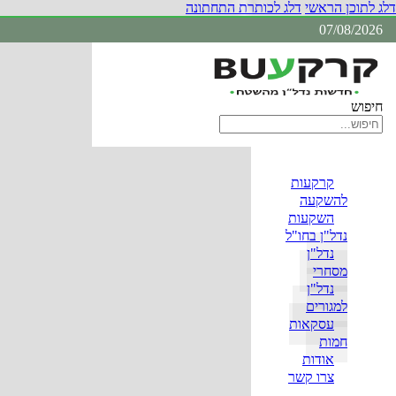
דלג לתוכן הראשי
דלג לכותרת התחתונה
07/08/2026
חיפוש
קרקעות
להשקעה
השקעות
נדל"ן בחו"ל
נדל"ן
מסחרי
נדל"ן
למגורים
עסקאות
חמות
אודות
צרו קשר