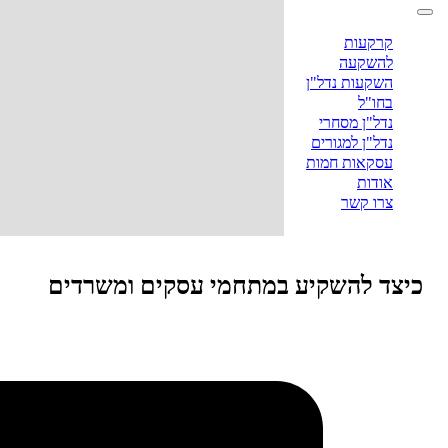
קרקעות
להשקעה
השקעות נדל"ן
בחו"ל
נדל"ן מסחרי
נדל"ן למגורים
עסקאות חמות
אודות
צרו קשר
כיצד להשקיע במתחמי עסקים ומשרדים