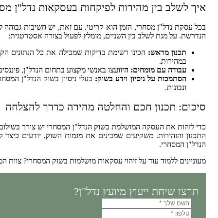
איך לשלב בין מהירות לפיקחות בעסקאות נדל"ן מס
בכל עסקת נדל"ן מסחרי, הזמן הוא קריטי. עם זאת, יש חשיבות גבוהה ל
הנדרשת. על מנת לשלב בין השניים, מומלץ לפעול בצורה אסטרטגית:
תכנון מראש:
הכינו רשימת בדיקות שמכילה את כל הנתונים הקר
במהירות.
עבודה עם מומחים: ה
יוועצו באנשי מקצוע בתחום הנדל"ן, פיננסי
הסתמכות על ניסיון וידע בשוק:
בעלי ניסיון בשוק הנדל"ן המסחר
ונבונות.
סיכום: תכנון חכם והחלטה מהירה כדרך להצלחה
כדי לזהות את העסקה המושלמת בשוק הנדל"ן המסחרי יש צורך בשילוב של
התכנון והזהירות. משקיעים שמבינים את מגמות השוק, יודעים כיצד ל
הנדל"ן המסחרי.
מעוניינים ללמוד עוד על זיהוי עסקאות מושלמות בשוק המסחרי? צוות ה
תרצו שיחת ייעוץ מיועץ נדל"ן?