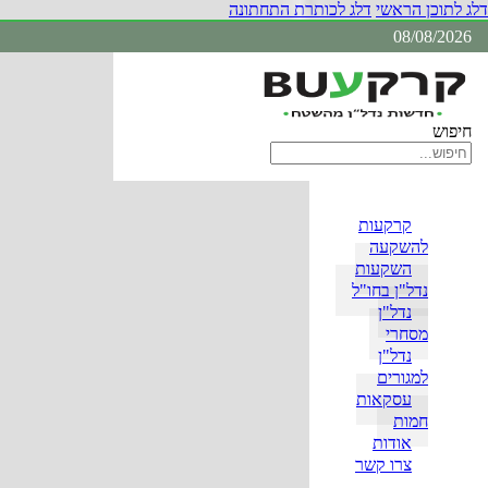
דלג לתוכן הראשי
דלג לכותרת התחתונה
08/08/2026
חיפוש
קרקעות
להשקעה
השקעות
נדל"ן בחו"ל
נדל"ן
מסחרי
נדל"ן
למגורים
עסקאות
חמות
אודות
צרו קשר