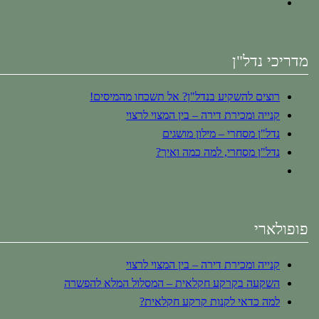
מדריכי נדל"ן
רוצים להשקיע בנדל"ן? אל תשכחו מהמיסים!
קנייה ומכירת דירה – בין המצוי לרצוי
נדל"ן מסחרי – מילון מושגים
נדל"ן מסחרי, למה כמה ואיך?
פופולארי
קנייה ומכירת דירה – בין המצוי לרצוי
השקעה בקרקע חקלאית – המסלול המלא להפשרה
למה כדאי לקנות קרקע חקלאית?