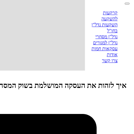
קרקעות
להשקעה
השקעות נדל"ן
בחו"ל
נדל"ן מסחרי
נדל"ן למגורים
עסקאות חמות
אודות
צרו קשר
איך לזהות את העסקה המושלמת בשוק המסח