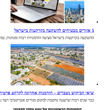
5 אזורים מבטיחים להשקעה בקרקעות בישראל
ההשקעה בקרקעות בישראל מציעה הזדמנויות רבות ומגוונות, במיו
שיאי הביקוש נשברים – הזדמנות אחרונה לקרקע פרטית
כבר שנים רבות שרעננה נחשבת למקום מגורים אטרקטיבי ויעד נדל"ני מנצח, עם